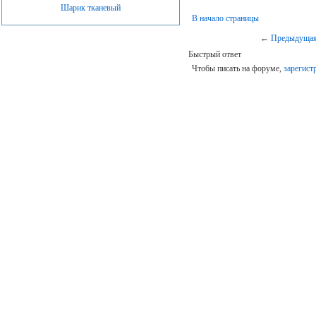
Шарик тканевый
В начало страницы
←
Предыдущая
Быстрый ответ
Чтобы писать на форуме,
зарегист