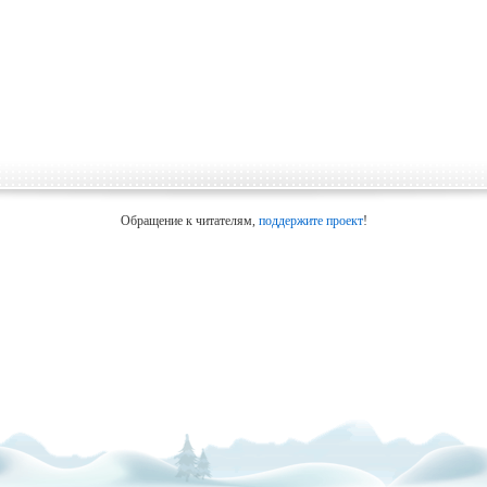
Обращение к читателям,
поддержите проект
!