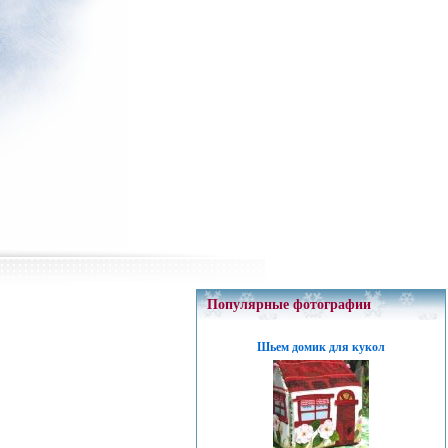
Популярные фотографии
Шьем домик для кукол