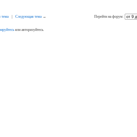
 тема
|
Следующая тема
→
Перейти на форум:
рируйтесь
или авторизуйтесь.