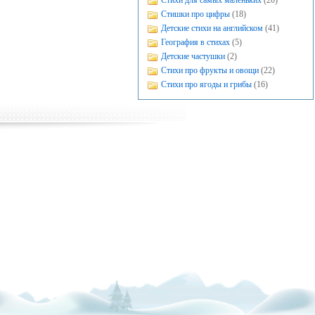
Стихи для самых маленьких
(20)
Стишки про цифры
(18)
Детские стихи на английском
(41)
География в стихах
(5)
Детские частушки
(2)
Стихи про фрукты и овощи
(22)
Стихи про ягоды и грибы
(16)