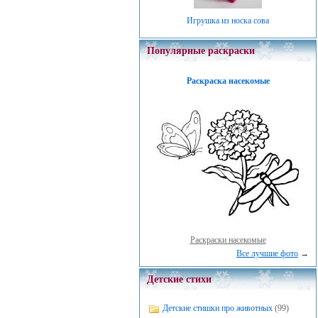
Игрушка из носка сова
Популярные раскраски
Раскраска насекомые
Раскраски насекомые
Все лучшие фото
→
Детские стихи
Детские стишки про животных
(99)