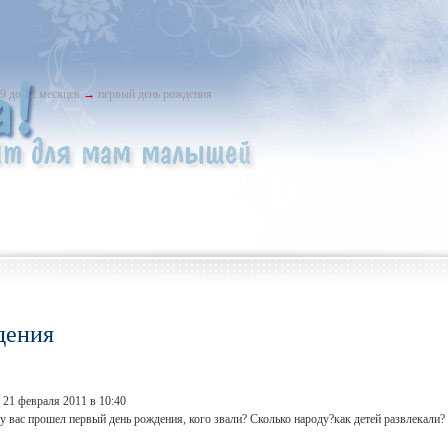
 9 до 12 месяцев
→
первый день рождения
дения
 21 февраля 2011 в 10:40
у вас прошел первый день рождения, кого звали? Сколько народу?как детей развлекали?