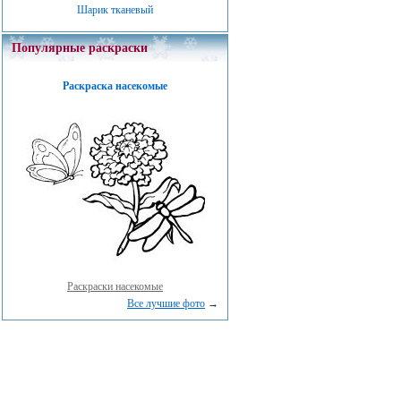
Шарик тканевый
Популярные раскраски
Раскраска насекомые
Раскраски насекомые
Все лучшие фото
→