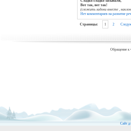
Сладко-сладко засыпали,
Вот так, вот так!
(сложить ладони вместе , наклон
Нет комментариев
на развитие ре
Страницы:
1
2
Следу
Обращение к 
Сайт д