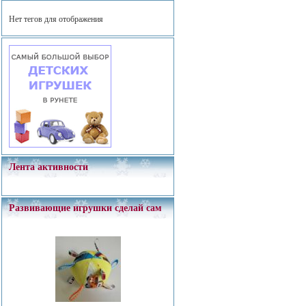
Нет тегов для отображения
Лента активности
Развивающие игрушки сделай сам