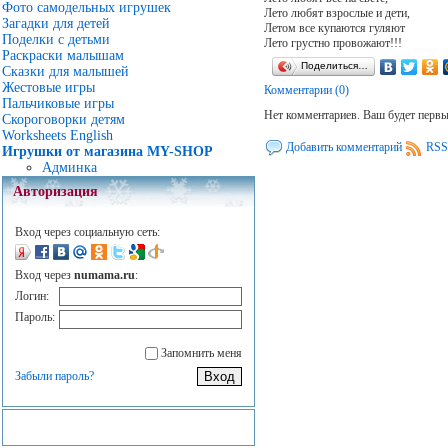
Фото самодельных игрушек
Лето любят взрослые и дети,
Загадки для детей
Летом все купаются гуляют
Поделки с детьми
Лето грустно провожают!!!
Раскраски малышам
Поделиться…
Сказки для малышей
Жестовые игры
Комментарии (0)
Пальчиковые игры
Нет комментариев. Ваш будет перв
Скороговорки детям
Worksheets English
Добавить комментарий
RSS
Игрушки от магазина MY-SHOP
Админка
Авторизация
Вход через социальную сеть:
Вход через
numama.ru
:
Логин:
Пароль:
Запомнить меня
Забыли пароль?