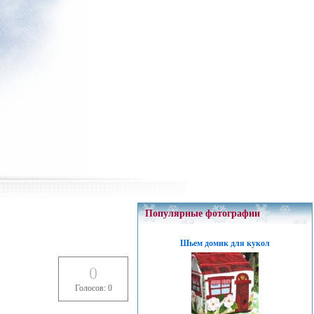
Популярные фотографии
Шьем домик для кукол
0
Голосов: 0