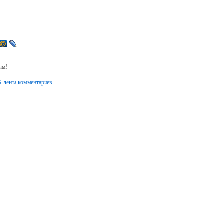
→
ым!
-лента комментариев