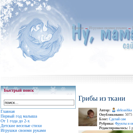
Главная
→
Игрушки своими руками
→
Быстрый поиск
Грибы из ткани
Автор:
aleksashka
Главная
Опубликовано:
5075 
Первый год малыша
Блог:
Сделай сам
От 1 года до 2-х
Рубрика:
Фрукты и о
Детские веселые стихи
Редактировалось:
1 р
Игрушки своими руками