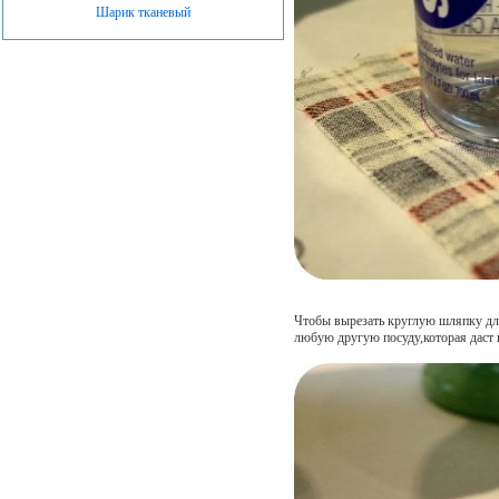
Шарик тканевый
Чтобы вырезать круглую шляпку для
любую другую посуду,которая даст 