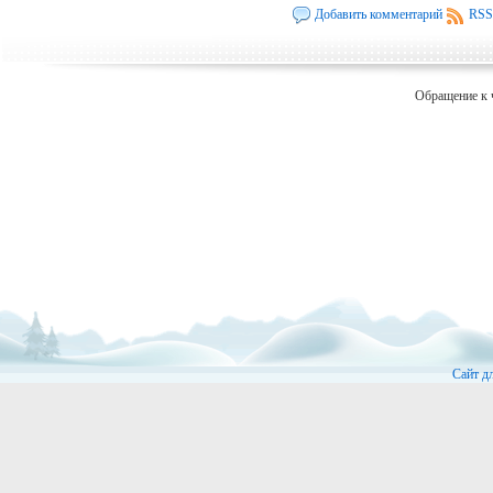
Добавить комментарий
RSS
Обращение к 
Сайт д