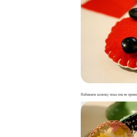
Набиваем шляпку пока она не прим