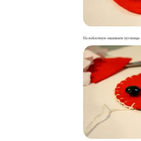
На войлочную нашиваем пуговицы