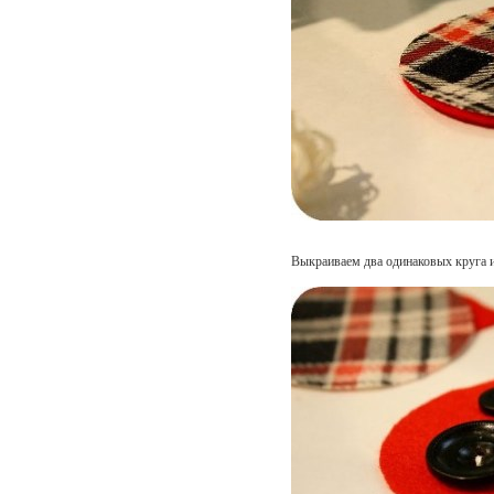
Выкраиваем два одинаковых круга и