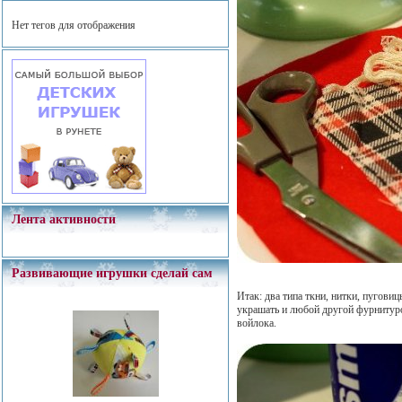
Нет тегов для отображения
Лента активности
Развивающие игрушки сделай сам
Итак: два типа ткни, нитки, пугов
украшать и любой другой фурнитуро
войлока.