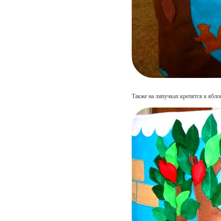
Также на липучках крепятся к ябл