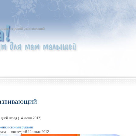
Домик игровой развивающий
развивающий
 дней назад (14 июня 2012)
омики своими руками
раза — последний 12 июля 2012