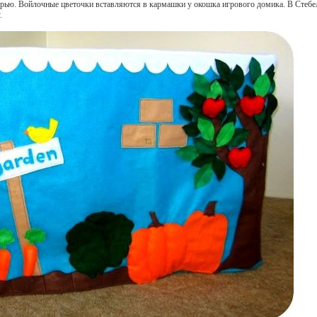
ерью. Войлочные цветочки вставляются в кармашки у окошка игрового домика. В Стебел
.