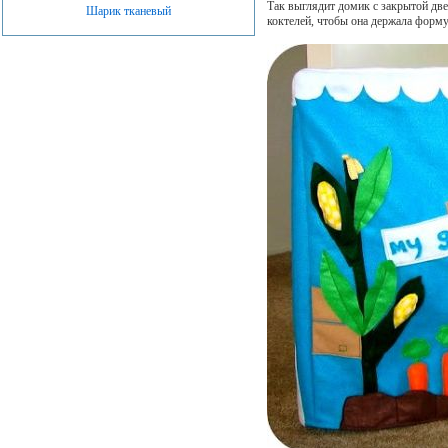
Так выглядит домик с закрытой дв
Шарик тканевый
коктелей, чтобы она держала форму