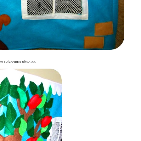
оне войлочные яблочки.