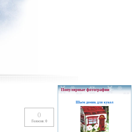
Популярные фотографии
Шьем домик для кукол
0
Голосов: 0