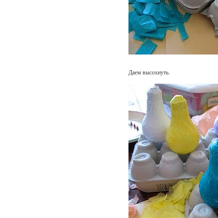
Даем высохнуть.