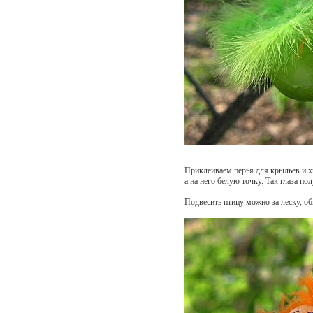
Приклеиваем перья для крыльев и хв
а на него белую точку. Так глаза п
Подвесить птицу можно за леску, об