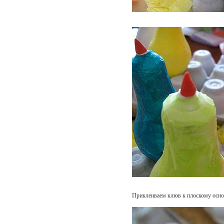
Приклеиваем клюв к плоскому осн