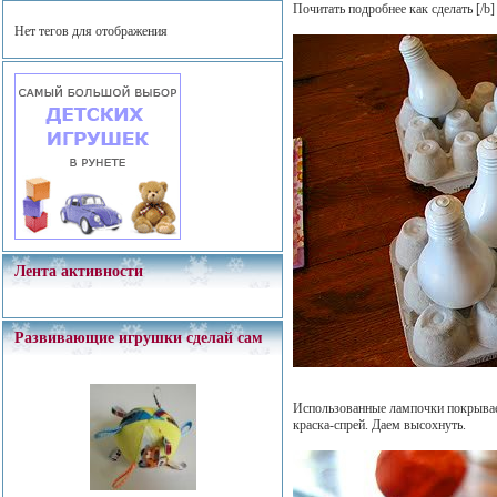
Почитать подробнее как сделать
[/b]
Нет тегов для отображения
Лента активности
Развивающие игрушки сделай сам
Использованные лампочки покрывае
краска-спрей. Даем высохнуть.