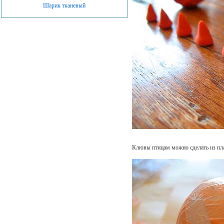
Шарик тканевый
Клювы птицам можно сделать из пла