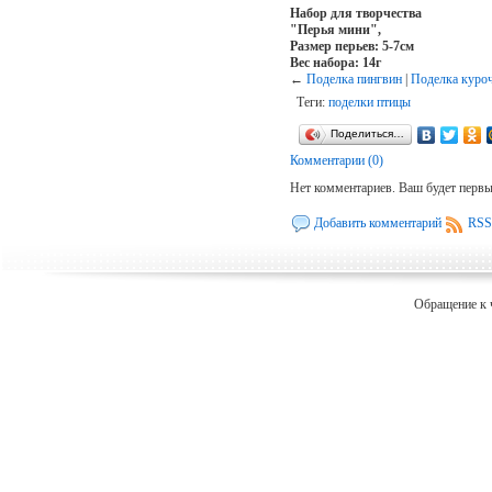
Набор для творчества
"Перья мини",
Размер перьев: 5-7см
Вес набора: 14г
←
Поделка пингвин
|
Поделка куроч
Теги:
поделки птицы
Поделиться…
Комментарии (0)
Нет комментариев. Ваш будет перв
Добавить комментарий
RSS
Обращение к 