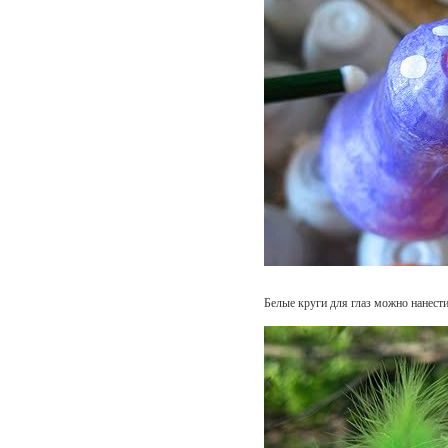
Белые круги для глаз можно нанест