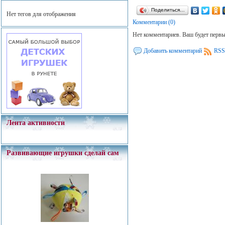
Поделиться…
Нет тегов для отображения
Комментарии (0)
Нет комментариев. Ваш будет перв
Добавить комментарий
RSS
Лента активности
Развивающие игрушки сделай сам