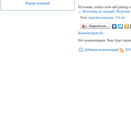
Шарик тканевый
Источник: media-cache-ak0.pinimg.
←
Велосипед из овощей
|
Морские 
Теги:
поделки морские
,
5-6 лет
Поделиться…
Комментарии (0)
Нет комментариев. Ваш будет перв
Добавить комментарий
RSS