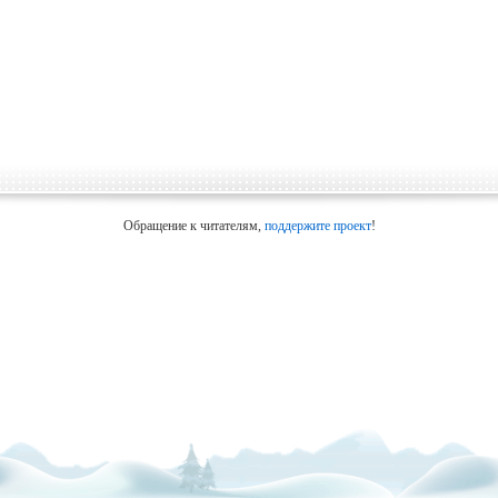
Обращение к читателям,
поддержите проект
!