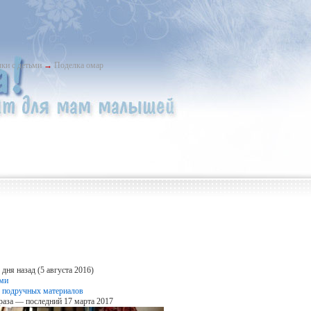
ки с детьми
→
Поделка омар
дня назад (5 августа 2016)
ьми
 подручных материалов
раза — последний 17 марта 2017