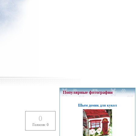
Популярные фотографии
Шьем домик для кукол
0
Голосов: 0