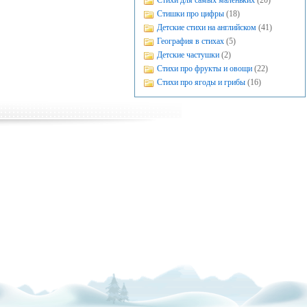
Стихи для самых маленьких
(20)
Стишки про цифры
(18)
Детские стихи на английском
(41)
География в стихах
(5)
Детские частушки
(2)
Стихи про фрукты и овощи
(22)
Стихи про ягоды и грибы
(16)