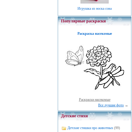
Игрушка из носка сова
Популярные раскраски
Раскраска насекомые
Раскраски насекомые
Все лучшие фото
→
Детские стихи
Детские стишки про животных
(99)