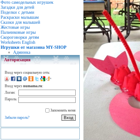
Фото самодельных игрушек
Загадки для детей
Поделки с детьми
Раскраски малышам
Сказки для малышей
Жестовые игры
Пальчиковые игры
Скороговорки детям
Worksheets English
Игрушки от магазина MY-SHOP
Админка
Авторизация
Вход через социальную сеть:
Вход через
numama.ru
:
Логин:
Пароль:
Запомнить меня
Забыли пароль?