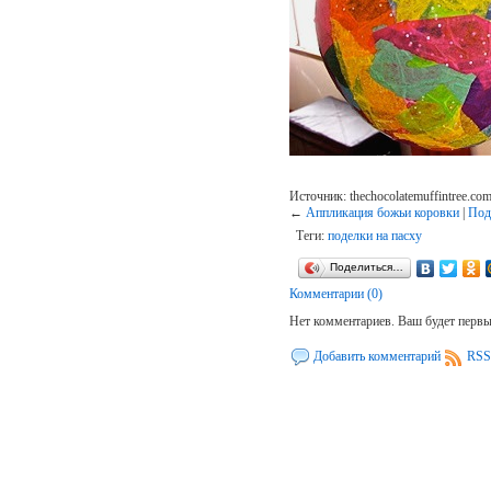
Источник: thechocolatemuffintree.co
←
Аппликация божьи коровки
|
Под
Теги:
поделки на пасху
Поделиться…
Комментарии (0)
Нет комментариев. Ваш будет перв
Добавить комментарий
RSS