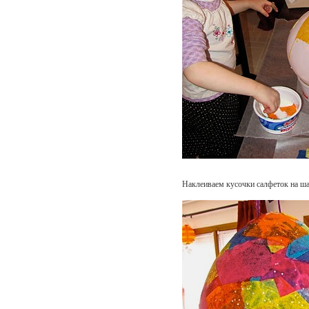
Наклеиваем кусочки салфеток на ша