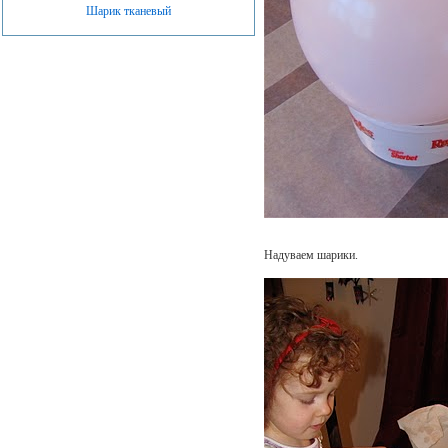
Шарик тканевый
Надуваем шарики.