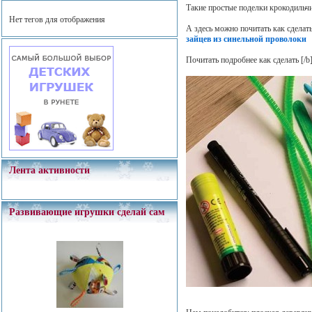
Такие простые поделки крокодильч
Нет тегов для отображения
А здесь можно почитать как сделат
зайцев из синельной проволоки
Почитать подробнее как сделать
[/b
Лента активности
Развивающие игрушки сделай сам