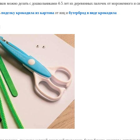
иков можно делать с дошкольниками 4-5 лет из деревянных палочек от мороженного и с
ь
поделку крокодила из картона
от яиц и
бутерброд в виде крокодила
]