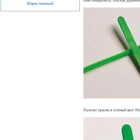
Нам понадобится: плоская деревянн
Шарик тканевый
Палочку красим в зеленый цвет. На