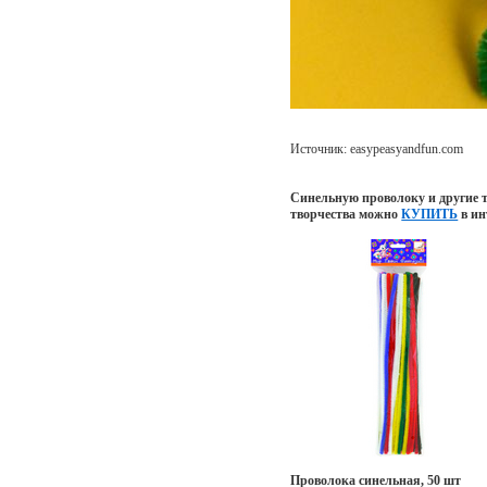
Источник: easypeasyandfun.com
Синельную проволоку и другие т
творчества можно
КУПИТЬ
в ин
Проволока синельная, 50 шт