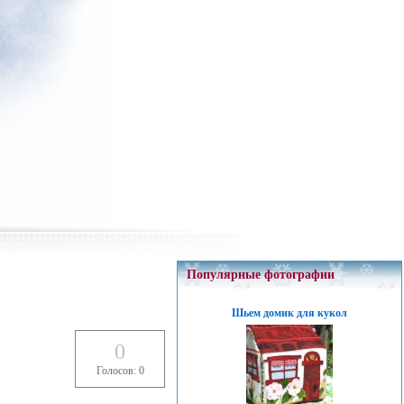
Популярные фотографии
Шьем домик для кукол
0
Голосов: 0