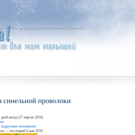
ки с детьми
→
Крокодильчики из синельной проволоки
з синельной проволоки
дней назад (27 апреля 2016)
ьми
 подручных материалов
раз — последний 4 мая 2016