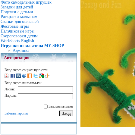
Фото самодельных игрушек
Загадки для детей
Поделки с детьми
Раскраски малышам
Сказки для малышей
Жестовые игры
Пальчиковые игры
Скороговорки детям
Worksheets English
Игрушки от магазина MY-SHOP
Админка
Авторизация
Вход через социальную сеть:
Вход через
numama.ru
:
Логин:
Пароль:
Запомнить меня
Забыли пароль?