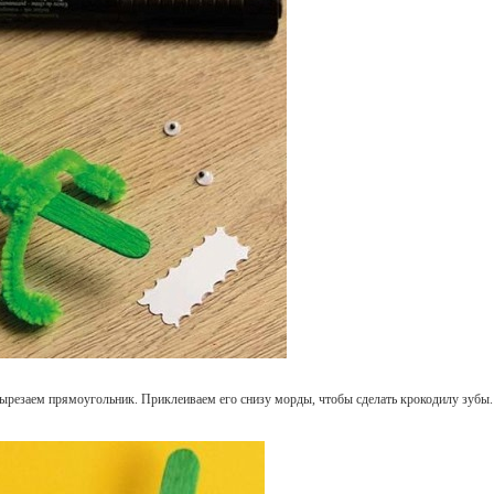
резаем прямоугольник. Приклеиваем его снизу морды, чтобы сделать крокодилу зубы.