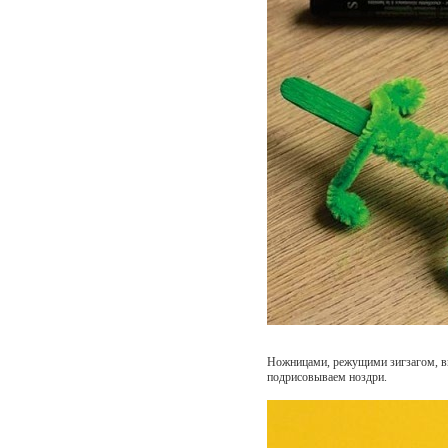
Ножницами, режущими зигзагом, вы
подрисовываем ноздри.