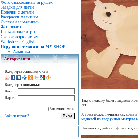
Фото самодельных игрушек
Загадки для детей
Поделки с детьми
Раскраски малышам
Сказки для малышей
Жестовые игры
Пальчиковые игры
Скороговорки детям
Worksheets English
Игрушки от магазина MY-SHOP
Админка
Авторизация
Вход через социальную сеть:
Вход через
numama.ru
:
Логин:
Пароль:
Такую поделку белого медведя можн
лет.
Запомнить меня
А здесь можно почитать как сделат
Забыли пароль?
медведей из подручных материал
Почитать подробнее с фото как сде