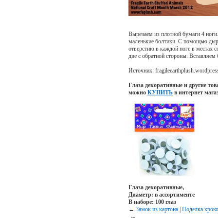
Вырезаем из плотной бумаги 4 ног
маленькие болтики. С помощью дыро
отверстию в каждой ноге в местах с
две с обратной стороны. Вставляем 
Источник: fragileearthplush.wordpre
Глаза декоративные и другие тов
можно
КУПИТЬ
в интернет мага
Глаза декоративные,
Диаметр: в ассортименте
В наборе: 100 глаз
←
Замок из картона
|
Поделка крок