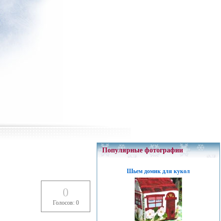
Популярные фотографии
Шьем домик для кукол
0
Голосов: 0