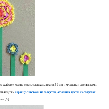
ков салфеток можно делать с дошкольниками 5-6 лет и младшими школьниками.
лать поделку
корзину с цветами из салфеток
,
объемные цветы из салфеток
лать
[/b]