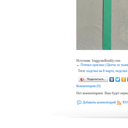
Источник: buggyandbuddy.com
←
Птички оригами
|
Цветы из ткан
Теги:
поделки на 8 марта
,
поделки
Поделиться…
Комментарии (0)
Нет комментариев. Ваш будет перв
Добавить комментарий
RSS