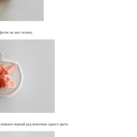
еток на лист основу.
леиваем первый ряд комочков одного цвета