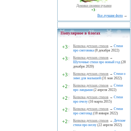
Домики своими руками
+3
↑
Все лучшие фото
→
Популярное в блогах
+3
↑
Копилка детских стихов
→
Стихи
про снеговика
(8 декабря 2022)
+3
↑
Копилка детских стихов
→
Шуточные стихи про новый год
(28
декабря 2020)
+3
↑
Копилка детских стихов
→
Стихи о
зиме для малышей
(31 мая 2022)
+2
↑
Копилка детских стихов
→
Стихи
про ландыши
(2 апреля 2022)
+2
↑
Копилка детских стихов
→
Стихи
про пчелу
(16 марта 2015)
+2
↑
Копилка детских стихов
→
Стихи
про снегопад
(18 января 2022)
+2
↑
Копилка детских стихов
→
Детские
стихи про весну
(22 апреля 2022)