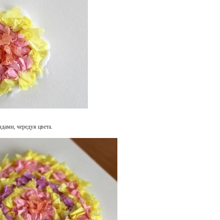
дами, чередуя цвета.