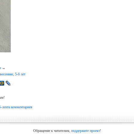
и
→
 весенние
,
5-6 лет
ым!
-лента комментариев
Обращение к читателям,
поддержите проект
!