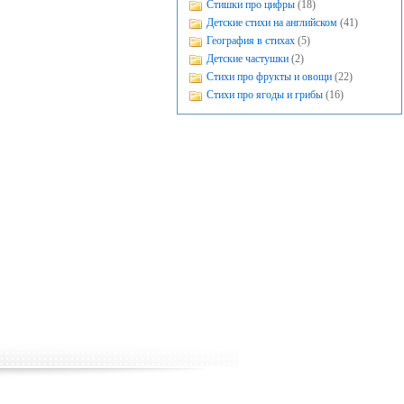
Стишки про цифры
(18)
Детские стихи на английском
(41)
География в стихах
(5)
Детские частушки
(2)
Стихи про фрукты и овощи
(22)
Стихи про ягоды и грибы
(16)