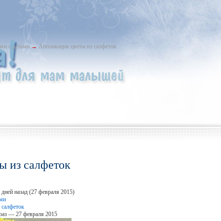
ки с детьми
→
Аппликация цветы из салфеток
ы из салфеток
 дней назад (27 февраля 2015)
ьми
 салфеток
раз — 27 февраля 2015