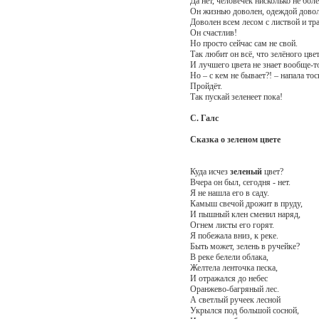
Да нет, человечек нисколько не боле
Он жизнью доволен, одеждой дово
Доволен всем лесом с листвой и тр
Он счастлив!
Но просто сейчас сам не свой.
Так любит он всё, что зелёного цвет
И лучшего цвета не знает вообще-т
Но – с кем не бывает?! – напала т
Пройдёт.
Так пускай зеленеет пока!
С. Галс
Сказка о зеленом цвете
Куда исчез
зеленый
цвет?
Вчера он был, сегодня - нет.
Я не нашла его в саду.
Камыш свечой дрожит в пруду,
И пышный клен сменил наряд,
Огнем листы его горят.
Я побежала вниз, к реке.
Быть может, зелень в ручейке?
В реке белели облака,
Желтела ленточка песка,
И отражался до небес
Оранжево-багряный лес.
А светлый ручеек лесной
Укрылся под большой сосной,