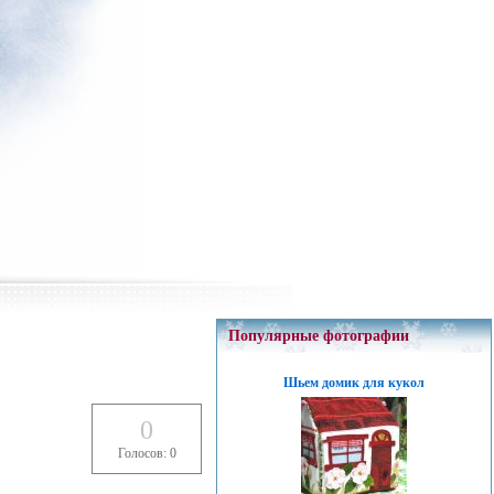
Популярные фотографии
Шьем домик для кукол
0
Голосов: 0