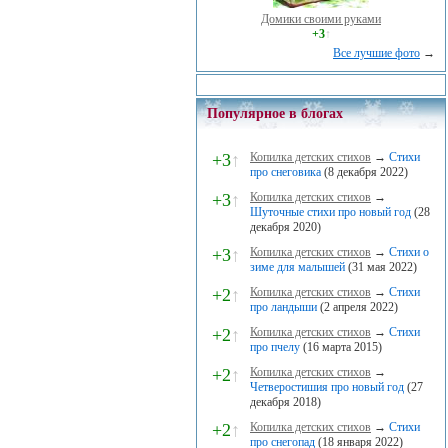
Домики своими руками
+3
↑
Все лучшие фото
→
Популярное в блогах
+3
↑
Копилка детских стихов
→
Стихи
про снеговика
(8 декабря 2022)
+3
↑
Копилка детских стихов
→
Шуточные стихи про новый год
(28
декабря 2020)
+3
↑
Копилка детских стихов
→
Стихи о
зиме для малышей
(31 мая 2022)
+2
↑
Копилка детских стихов
→
Стихи
про ландыши
(2 апреля 2022)
+2
↑
Копилка детских стихов
→
Стихи
про пчелу
(16 марта 2015)
+2
↑
Копилка детских стихов
→
Четверостишия про новый год
(27
декабря 2018)
+2
↑
Копилка детских стихов
→
Стихи
про снегопад
(18 января 2022)