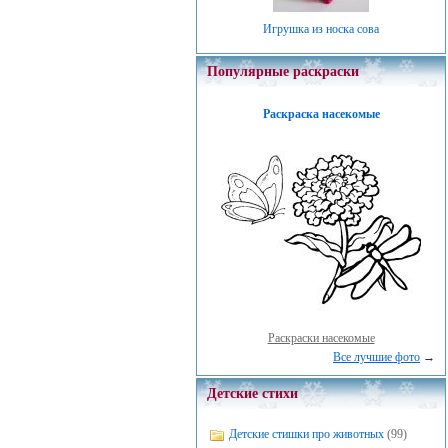
Игрушка из носка сова
Популярные раскраски
Раскраска насекомые
Раскраски насекомые
Все лучшие фото
→
Детские стихи
Детские стишки про животных
(99)