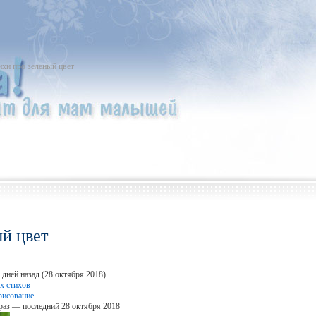
ихи про зеленый цвет
ый цвет
 дней назад (28 октября 2018)
х стихов
рисование
раз — последний 28 октября 2018