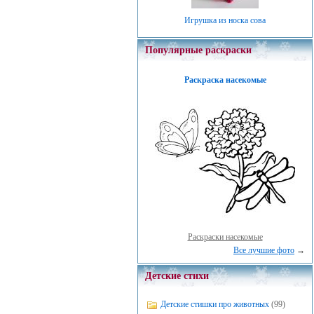
Игрушка из носка сова
Популярные раскраски
Раскраска насекомые
Раскраски насекомые
Все лучшие фото
→
Детские стихи
Детские стишки про животных
(99)