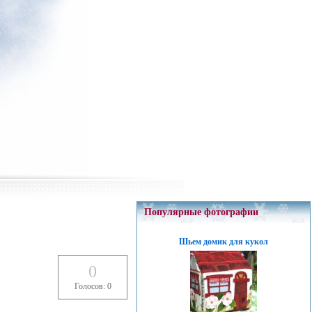
Популярные фотографии
Шьем домик для кукол
0
Голосов: 0