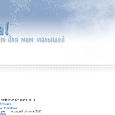
ихи про море
 дней назад (26 июля 2021)
х стихов
ихи о природе
 раз — последний 26 июля 2021