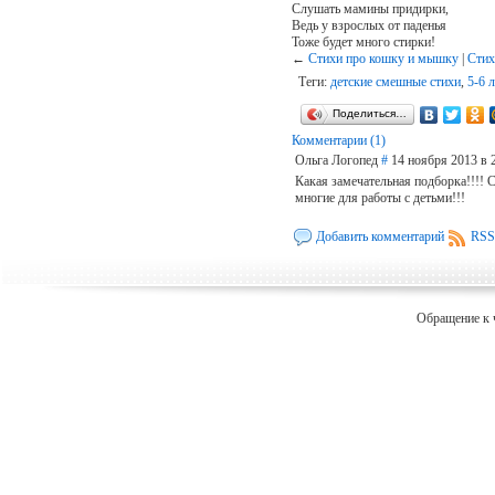
Слушать мамины придирки,
Ведь у взрослых от паденья
Тоже будет много стирки!
←
Стихи про кошку и мышку
|
Cтих
Теги:
детские смешные стихи
,
5-6 л
Поделиться…
Комментарии (1)
Ольга Логопед
#
14 ноября 2013 в 
Какая замечательная подборка!!!! С
многие для работы с детьми!!!
Добавить комментарий
RSS
Обращение к 