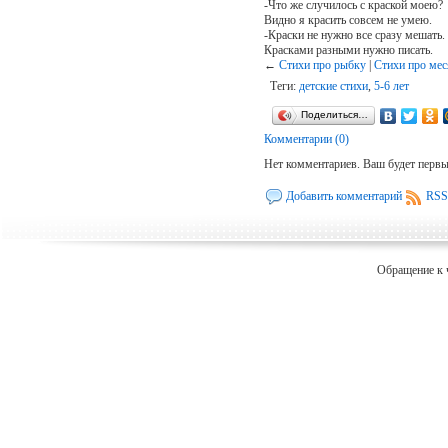
-Что же случилось с краской моею?
Видно я красить совсем не умею.
-Краски не нужно все сразу мешать.
Красками разными нужно писать.
←
Стихи про рыбку
|
Стихи про мес
Теги:
детские стихи
,
5-6 лет
Поделиться…
Комментарии (0)
Нет комментариев. Ваш будет перв
Добавить комментарий
RSS
Обращение к 