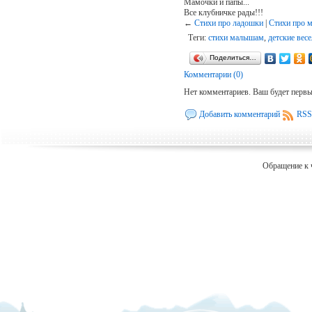
Мамочки и папы...
Все клубничке рады!!!
←
Стихи про ладошки
|
Стихи про 
Теги:
стихи малышам
,
детские вес
Поделиться…
Комментарии (0)
Нет комментариев. Ваш будет перв
Добавить комментарий
RSS
Обращение к 