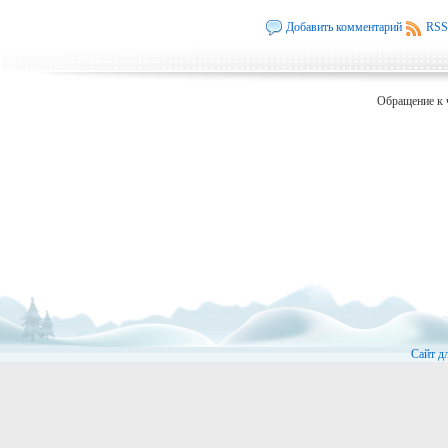
Добавить комментарий
RSS
Обращение к 
Сайт д