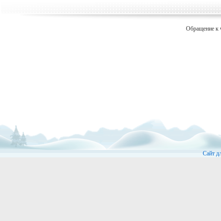
Обращение к 
Сайт д