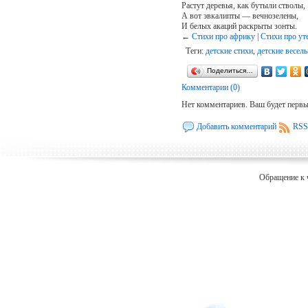
Растут деревья, как бутыли стволы,
А вот эвкалипты — вечнозелены,
И белых акаций раскрыты зонты.
←
Стихи про африку
|
Стихи про ут
Теги:
детские стихи
,
детские весел
Поделиться…
Комментарии (0)
Нет комментариев. Ваш будет перв
Добавить комментарий
RSS
Обращение к 