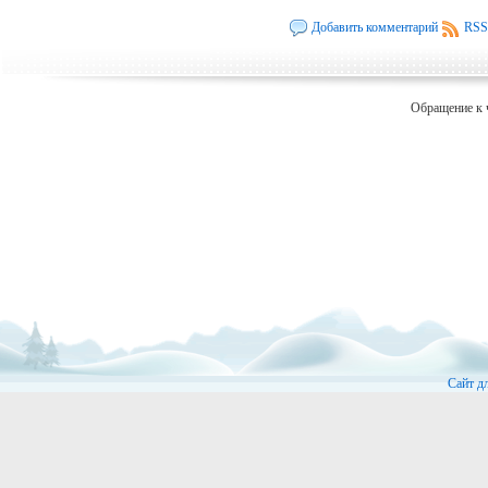
Добавить комментарий
RSS
Обращение к 
Сайт д