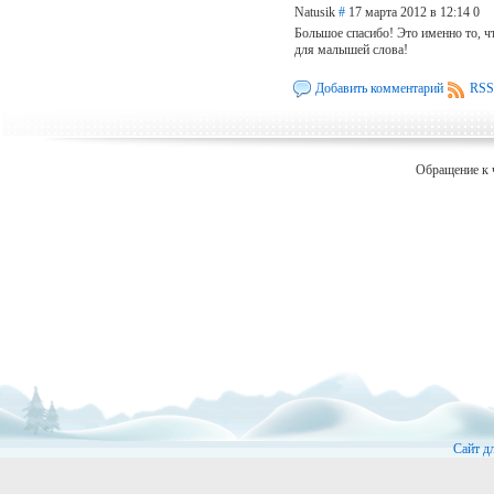
Natusik
#
17 марта 2012 в 12:14
0
Большое спасибо! Это именно то, чт
для малышей слова!
Добавить комментарий
RSS
Обращение к 
Сайт д