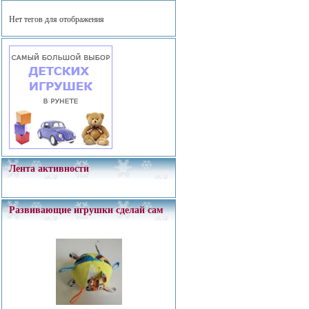
Нет тегов для отображения
Лента активности
Развивающие игрушки сделай сам