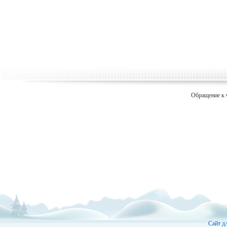
Обращение к 
Сайт д