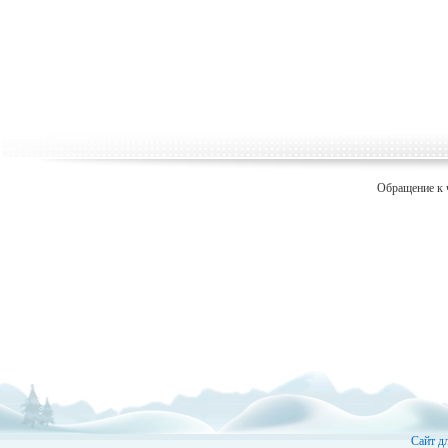
Обращение к 
Сайт д