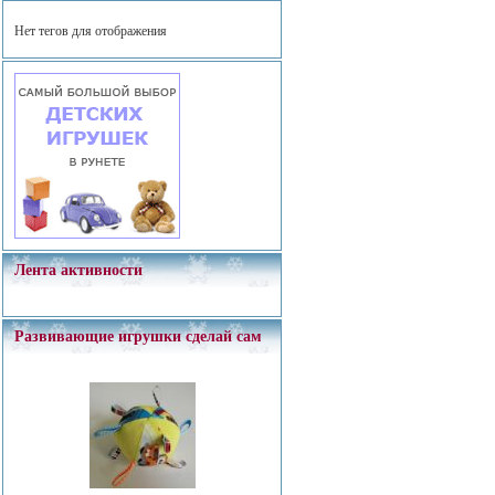
Нет тегов для отображения
Лента активности
Развивающие игрушки сделай сам