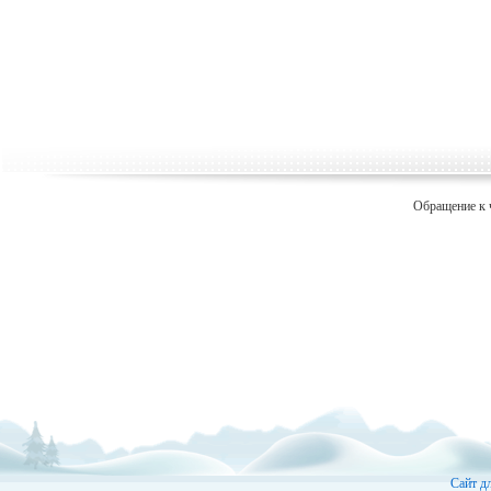
Обращение к 
Сайт д