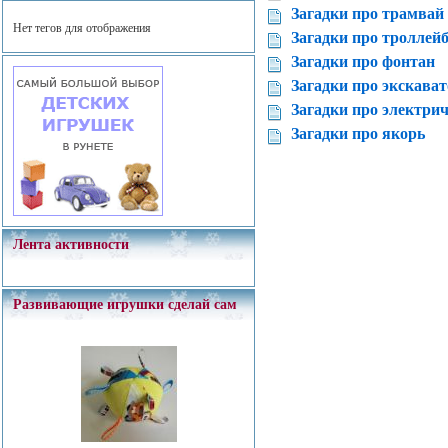
Загадки про трамвай
Нет тегов для отображения
Загадки про троллейб
Загадки про фонтан
Загадки про экскават
Загадки про электри
Загадки про якорь
Лента активности
Развивающие игрушки сделай сам