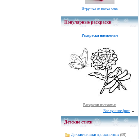
Игрушка из носка сова
Популярные раскраски
Раскраска насекомые
Раскраски насекомые
Все лучшие фото
→
Детские стихи
Детские стишки про животных
(99)