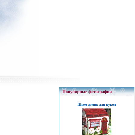
Популярные фотографии
Шьем домик для кукол