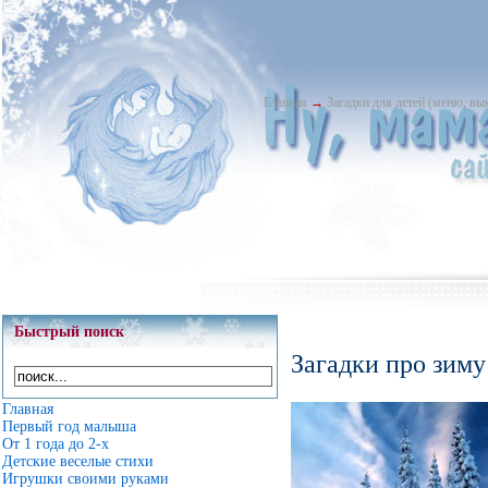
Главная
→
Загадки для детей (меню, в
Быстрый поиск
Загадки про зиму
Главная
Первый год малыша
От 1 года до 2-х
Детские веселые стихи
Игрушки своими руками