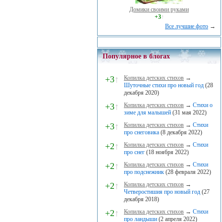
Домики своими руками
+3
↑
Все лучшие фото
→
Популярное в блогах
+3
↑
Копилка детских стихов
→
Шуточные стихи про новый год
(28
декабря 2020)
+3
↑
Копилка детских стихов
→
Стихи о
зиме для малышей
(31 мая 2022)
+3
↑
Копилка детских стихов
→
Стихи
про снеговика
(8 декабря 2022)
+2
↑
Копилка детских стихов
→
Стихи
про снег
(18 ноября 2022)
+2
↑
Копилка детских стихов
→
Стихи
про подснежник
(28 февраля 2022)
+2
↑
Копилка детских стихов
→
Четверостишия про новый год
(27
декабря 2018)
+2
↑
Копилка детских стихов
→
Стихи
про ландыши
(2 апреля 2022)