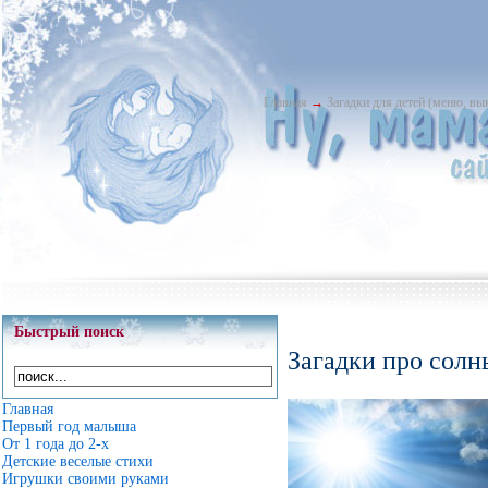
Главная
→
Загадки для детей (меню, в
Быстрый поиск
Загадки про сол
Главная
Первый год малыша
От 1 года до 2-х
Детские веселые стихи
Игрушки своими руками