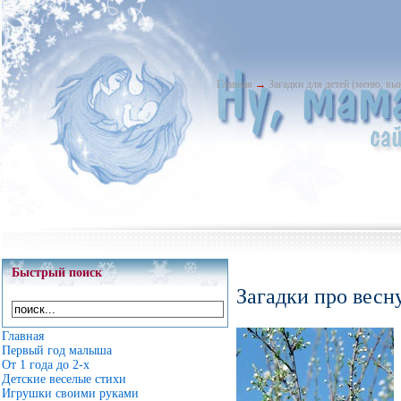
Главная
→
Загадки для детей (меню, в
Быстрый поиск
Загадки про весн
Главная
Первый год малыша
От 1 года до 2-х
Детские веселые стихи
Игрушки своими руками