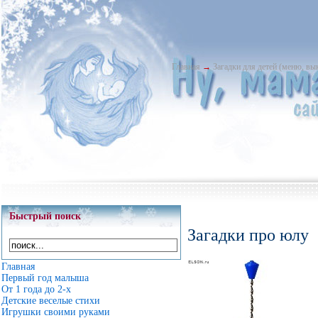
Главная
→
Загадки для детей (меню, в
Быстрый поиск
Загадки про юлу
Главная
Первый год малыша
От 1 года до 2-х
Детские веселые стихи
Игрушки своими руками