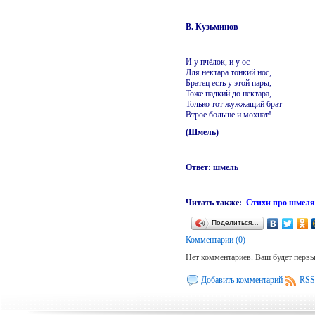
В. Кузьминов
И у пчёлок, и у ос
Для нектара тонкий нос,
Братец есть у этой пары,
Тоже падкий до нектара,
Только тот жужжащий брат
Втрое больше и мохнат!
(Шмель)
Ответ: шмель
Читать также:
Стихи про шмеля 
Поделиться…
Комментарии (0)
Нет комментариев. Ваш будет перв
Добавить комментарий
RSS