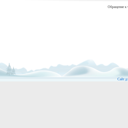
Обращение к 
Сайт д