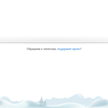
Обращение к читателям,
поддержите проект
!