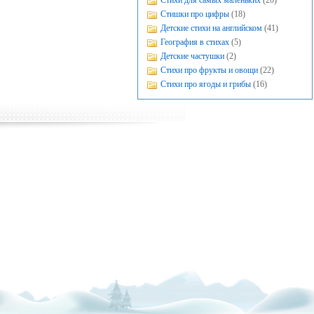
Стихи для самых маленьких
(20)
Стишки про цифры
(18)
Детские стихи на английском
(41)
География в стихах
(5)
Детские частушки
(2)
Стихи про фрукты и овощи
(22)
Стихи про ягоды и грибы
(16)