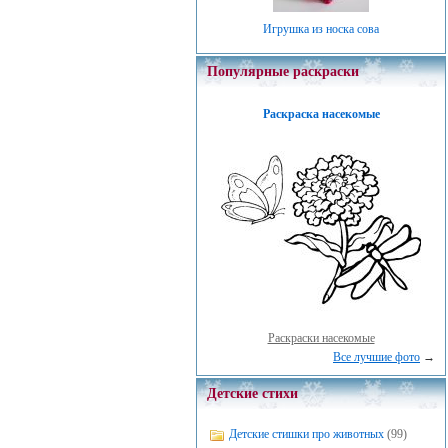
Игрушка из носка сова
Популярные раскраски
Раскраска насекомые
Раскраски насекомые
Все лучшие фото
→
Детские стихи
Детские стишки про животных
(99)