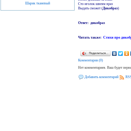
Шарик тканевый
Сто иголок швеям враз
Выдать сможет (
Дикобраз
)
Ответ: дикобраз
Читать также:
Стихи про дикоб
Поделиться…
Комментарии (0)
Нет комментариев. Ваш будет перв
Добавить комментарий
RSS