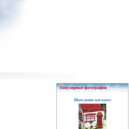
Популярные фотографии
Шьем домик для кукол