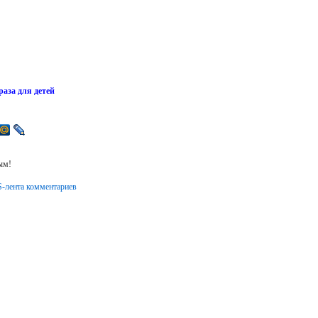
раза для детей
ым!
-лента комментариев