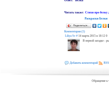
Ответ: Белка
Читать также:
Стихи про белку 
Раскраски Белки
Поделиться…
Комментарии (1)
Liliya Sv
#
14 марта 2015 в 18:12
0
В первой загадке - р
Добавить комментарий
RSS
Обращение к 