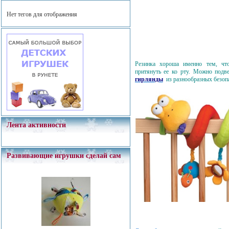
Нет тегов для отображения
Резинка хороша именно тем, что
притянуть ее ко рту. Можно подв
гирлянды
из разнообразных безопа
Лента активности
Развивающие игрушки сделай сам