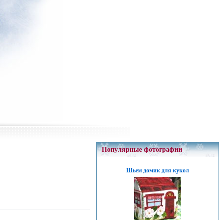
Популярные фотографии
Шьем домик для кукол