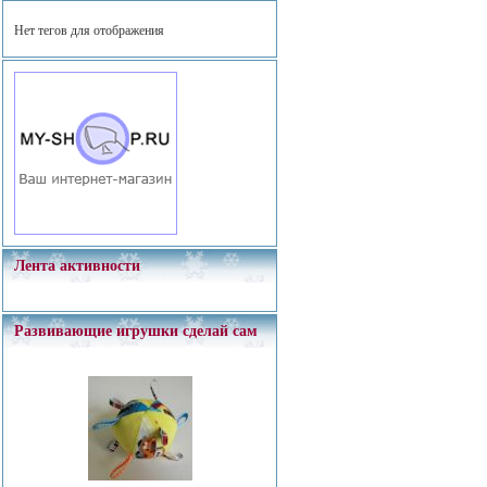
Нет тегов для отображения
Лента активности
Развивающие игрушки сделай сам