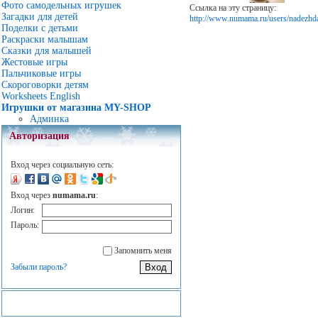
Фото самодельных игрушек
Ссылка на эту страницу:
Загадки для детей
http://www.numama.ru/users/nadezhd
Поделки с детьми
Раскраски малышам
Сказки для малышей
Жестовые игры
Пальчиковые игры
Скороговорки детям
Worksheets English
Игрушки от магазина MY-SHOP
Админка
Авторизация
Вход через социальную сеть:
Вход через
numama.ru
:
Логин:
Пароль:
Запомнить меня
Забыли пароль?