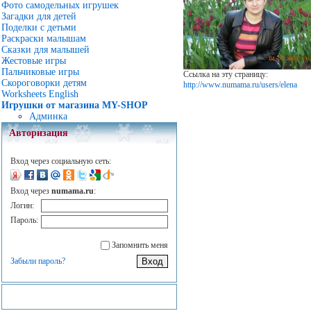
Фото самодельных игрушек
Загадки для детей
Поделки с детьми
Раскраски малышам
Сказки для малышей
Жестовые игры
Пальчиковые игры
Ссылка на эту страницу:
Скороговорки детям
http://www.numama.ru/users/elena
Worksheets English
Игрушки от магазина MY-SHOP
Админка
Авторизация
Вход через социальную сеть:
Вход через
numama.ru
:
Логин:
Пароль:
Запомнить меня
Забыли пароль?