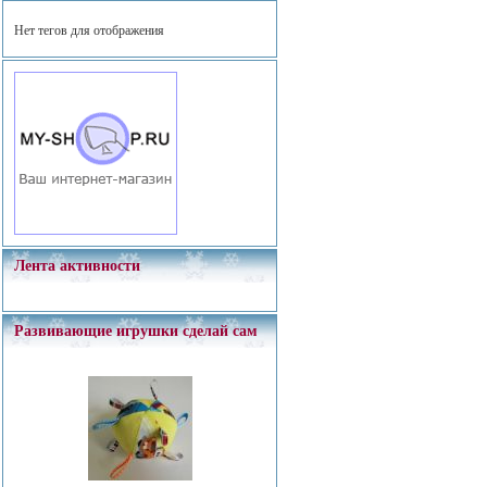
Нет тегов для отображения
Лента активности
Развивающие игрушки сделай сам