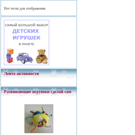
Нет тегов для отображения
Лента активности
Развивающие игрушки сделай сам