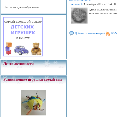
numama
#
3 декабря 2012 в 15:45
0
Нет тегов для отображения
Здесь можно почитат
можно сделать своим
Добавить комментарий
RSS
Лента активности
Развивающие игрушки сделай сам