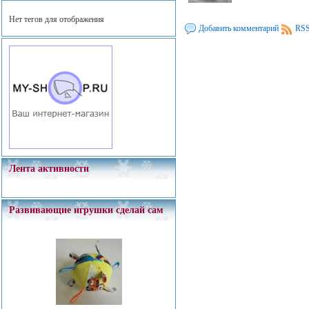
Нет тегов для отображения
Добавить комментарий
RSS
Лента активности
Развивающие игрушки сделай сам