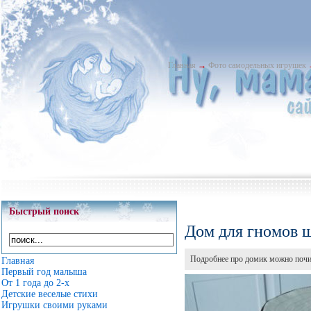
Главная
→
Фото самодельных игрушек
Быстрый поиск
Дом для гномов 
Подробнее про домик можно почи
Главная
Первый год малыша
От 1 года до 2-х
Детские веселые стихи
Игрушки своими руками