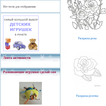
Нет тегов для отображения
Раскраска розы
Лента активности
Развивающие игрушки сделай сам
Раскраска розочка