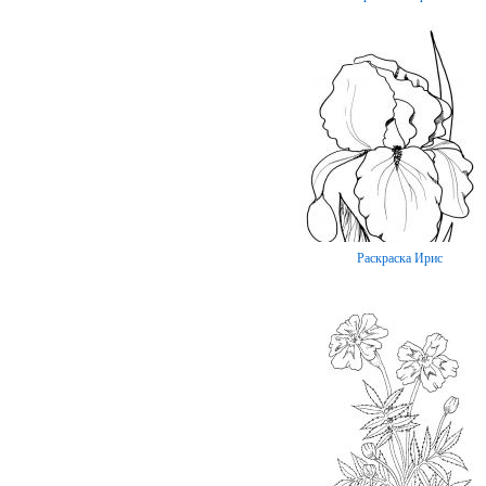
Раскраска Ирис