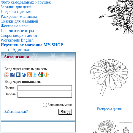
Фото самодельных игрушек
Загадки для детей
Поделки с детьми
Раскраски малышам
Сказки для малышей
Жестовые игры
Пальчиковые игры
Скороговорки детям
Worksheets English
Игрушки от магазина MY-SHOP
Админка
Авторизация
Вход через социальную сеть:
Вход через
numama.ru
:
Логин:
Пароль:
Запомнить меня
Раскраска циния
Забыли пароль?