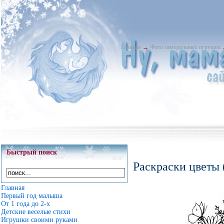
Главная
→
Фото самодельных игрушек
Быстрый поиск
Раскраски цветы 
Главная
Первый год малыша
От 1 года до 2-х
Детские веселые стихи
Игрушки своими руками