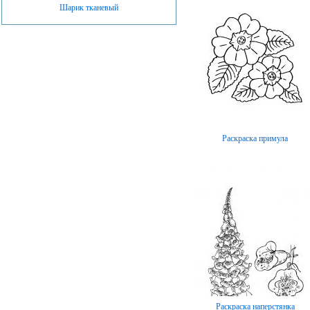
Шарик тканевый
Раскраска примула
Раскраска наперстянка