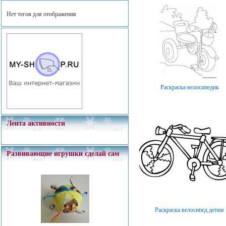
Нет тегов для отображения
Раскраска велосипедик
Лента активности
Развивающие игрушки сделай сам
Раскраска велосипед детям