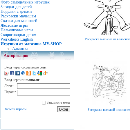
Фото самодельных игрушек
Загадки для детей
Поделки с детьми
Раскраски малышам
Сказки для малышей
Жестовые игры
Пальчиковые игры
Скороговорки детям
Раскраска мальчик на велосип
Worksheets English
Игрушки от магазина MY-SHOP
Админка
Авторизация
Вход через социальную сеть:
Вход через
numama.ru
:
Логин:
Пароль:
Запомнить меня
Забыли пароль?
Раскраска веселый велосипе