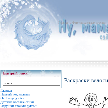
Главная
→
Фото самодельных игрушек
Быстрый поиск
Раскраски велоси
Главная
Первый год малыша
От 1 года до 2-х
Детские веселые стихи
Игрушки своими руками