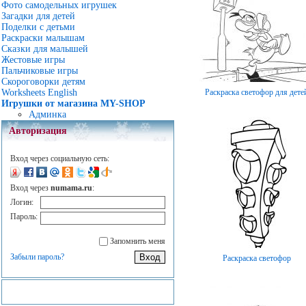
Фото самодельных игрушек
Загадки для детей
Поделки с детьми
Раскраски малышам
Сказки для малышей
Жестовые игры
Пальчиковые игры
Скороговорки детям
Раскраска светофор для дете
Worksheets English
Игрушки от магазина MY-SHOP
Админка
Авторизация
Вход через социальную сеть:
Вход через
numama.ru
:
Логин:
Пароль:
Запомнить меня
Забыли пароль?
Раскраска светофор