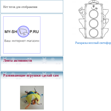
Нет тегов для отображения
Раскраска веселый светофор
Лента активности
Развивающие игрушки сделай сам