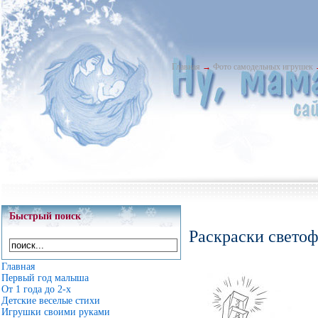
Главная
→
Фото самодельных игрушек
Быстрый поиск
Раскраски светоф
Главная
Первый год малыша
От 1 года до 2-х
Детские веселые стихи
Игрушки своими руками