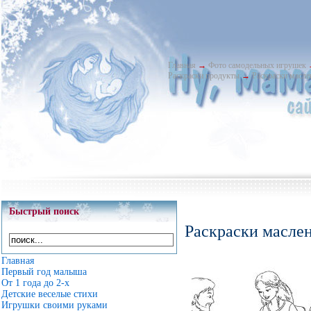
Главная
→
Фото самодельных игрушек
Раскраски продукты
→
Раскраски масле
Быстрый поиск
Раскраски маслен
Главная
Первый год малыша
От 1 года до 2-х
Детские веселые стихи
Игрушки своими руками