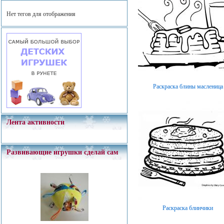
Нет тегов для отображения
Раскраска блины масленица
Лента активности
Развивающие игрушки сделай сам
Раскраска блинчики