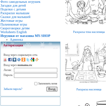
Фото самодельных игрушек
Загадки для детей
Поделки с детьми
Раскраски малышам
Сказки для малышей
Жестовые игры
Пальчиковые игры
Скороговорки детям
Раскраска тема масленицы
Worksheets English
Игрушки от магазина MY-SHOP
Админка
Авторизация
Вход через социальную сеть:
Вход через
numama.ru
:
Логин:
Пароль:
Запомнить меня
Забыли пароль?
Раскраска масленица