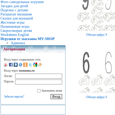
Фото самодельных игрушек
Загадки для детей
Поделки с детьми
Раскраски малышам
Сказки для малышей
Жестовые игры
Пальчиковые игры
Скороговорки детям
Обведи цифру 9
Worksheets English
Игрушки от магазина MY-SHOP
Админка
Авторизация
Вход через социальную сеть:
Вход через
numama.ru
:
Логин:
Пароль:
Запомнить меня
Забыли пароль?
Обведи цифру 6