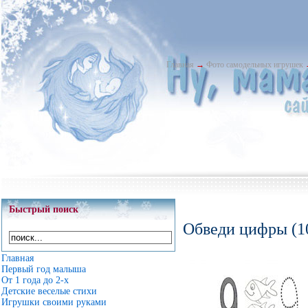
Главная
→
Фото самодельных игрушек
Быстрый поиск
Обведи цифры (1
Главная
Первый год малыша
От 1 года до 2-х
Детские веселые стихи
Игрушки своими руками