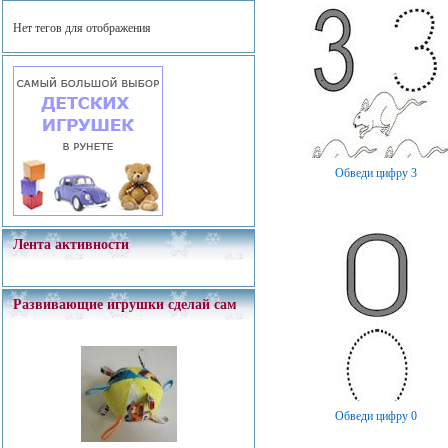
Нет тегов для отображения
Обведи цифру 3
Лента активности
Развивающие игрушки сделай сам
Обведи цифру 0