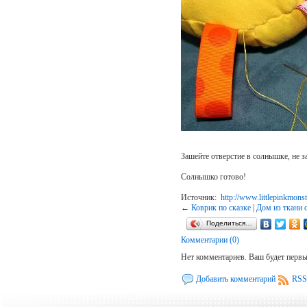
Зашейте отверстие в солнышке, не з
Солнышко готово!
Источник:
http://www.littlepinkmons
←
Коврик по сказке
|
Дом из ткани 
Поделиться…
Комментарии (0)
Нет комментариев. Ваш будет перв
Добавить комментарий
RSS