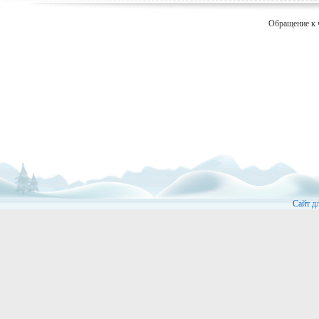
Обращение к 
Сайт д