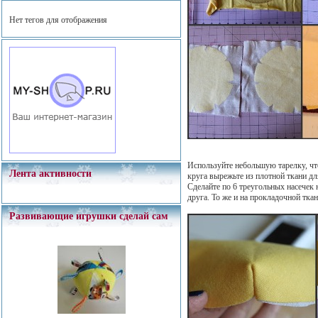
Нет тегов для отображения
Используйте небольшую тарелку, чт
Лента активности
круга вырежьте из плотной ткани д
Сделайте по 6 треугольных насечек 
друга. То же и на прокладочной ткан
Развивающие игрушки сделай сам