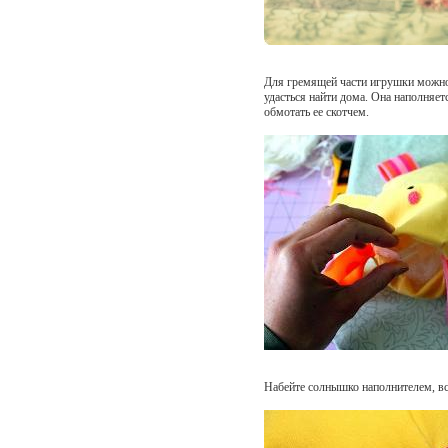
Для гремящей части игрушки можно
удасться найти дома. Она наполняе
обмотать ее скотчем.
Набейте солнышко наполнителем, в