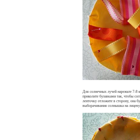
Для солнечных лучей нарежьте 7-8 
приколите булавками так, чтобы со
ленточку отложите в сторону, она бу
выборачивания солнышка на лицеву