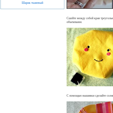
Шарик тканевый
Сшейте между собой края треуголь
объемными.
С помощью вышивки сделайте солн