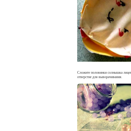
Сложите половинки солнышка лицево
отверстие для выворачивания.