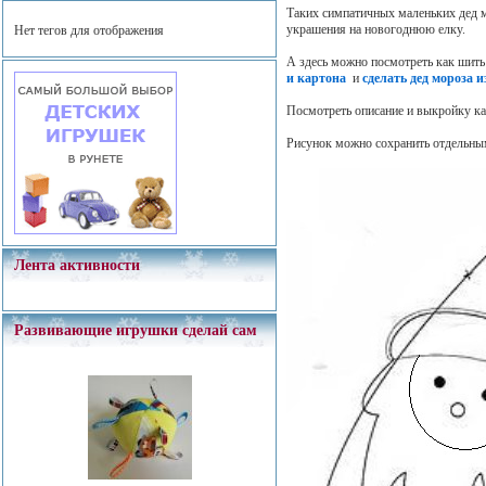
Таких симпатичных маленьких дед м
украшения на новогоднюю елку.
Нет тегов для отображения
А здесь можно посмотреть как шит
и картона
и
сделать дед мороза и
Посмотреть описание и выкройку к
Рисунок можно сохранить отдельным
Лента активности
Развивающие игрушки сделай сам