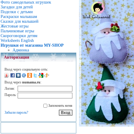
Фото самодельных игрушек
Загадки для детей
Поделки с детьми
Раскраски малышам
Сказки для малышей
Жестовые игры
Пальчиковые игры
Скороговорки детям
Worksheets English
Игрушки от магазина MY-SHOP
Админка
Авторизация
Вход через социальную сеть:
Вход через
numama.ru
:
Логин:
Пароль:
Запомнить меня
Забыли пароль?