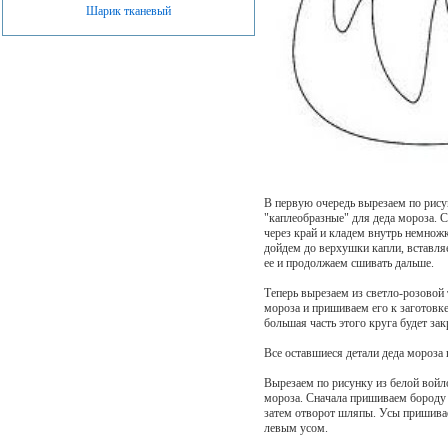
Шарик тканевый
В первую очередь вырезаем по рису
"каплеобразные" для деда мороза.
через край и кладем внутрь немнож
дойдем до верхушки капли, вставля
ее и продолжаем сшивать дальше.
Теперь вырезаем из светло-розовой
мороза и пришиваем его к заготовке
большая часть этого круга будет за
Все оставшиеся детали деда мороза 
Вырезаем по рисунку из белой войло
мороза. Сначала пришиваем бороду 
затем отворот шляпы. Усы пришива
левым усом.