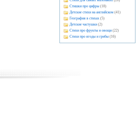
Стихи для самых маленьких
(20)
Стишки про цифры
(18)
Детские стихи на английском
(41)
География в стихах
(5)
Детские частушки
(2)
Стихи про фрукты и овощи
(22)
Стихи про ягоды и грибы
(16)