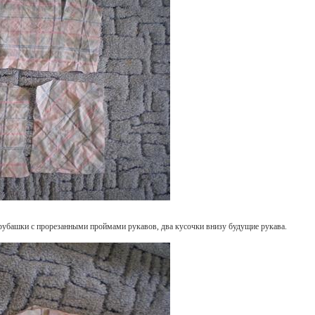
 рубашки с прорезанными проймами рукавов, два кусочки внизу будущие рукава.