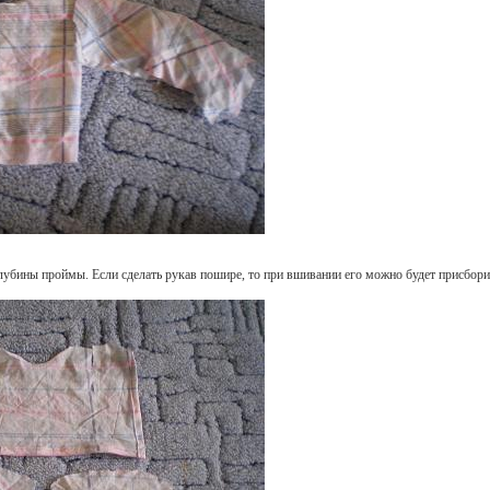
лубины проймы. Если сделать рукав пошире, то при вшивании его можно будет присборит