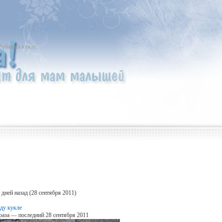
Рубашка кукле
дней назад (28 сентября 2011)
ду кукле
раза — последний 28 сентября 2011