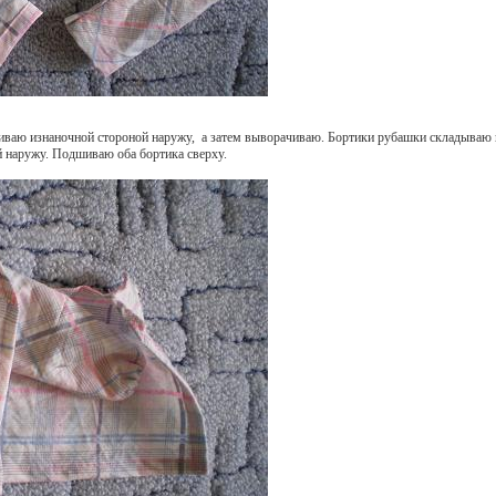
иваю изнаночной стороной наружу, а затем выворачиваю. Бортики рубашки складываю
 наружу. Подшиваю оба бортика сверху.