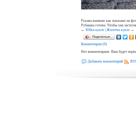
Рукава вшиваю как показано на фот
Рубашка готова. Чтобы она застеги
←
Юбка кукле
|
Жилетка кукле
→
Поделиться…
Комментарии (0)
Нет комментариев. Ваш будет перв
Добавить комментарий
RSS