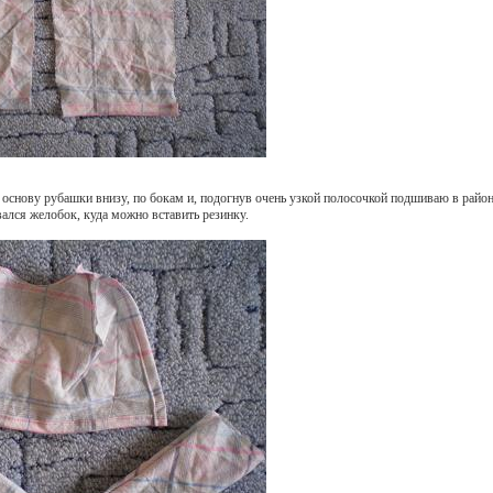
основу рубашки внизу, по бокам и, подогнув очень узкой полосочкой подшиваю в район
ался желобок, куда можно вставить резинку.