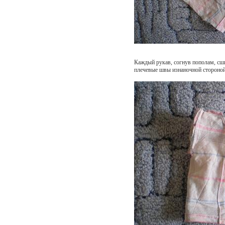
Каждый рукав, согнув пополам, сш
плечевые швы изнаночной стороной