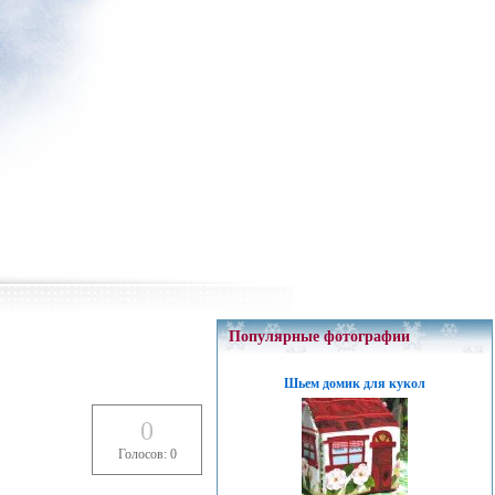
Популярные фотографии
Шьем домик для кукол
0
Голосов: 0