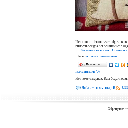
Источники: demandware.edgesuite.ne
birdbraindesigns.net,bellartatelier.blo
←
Обезьянки из носков
|
Обезьянка 
Теги:
игрушки самодельные
Поделиться…
Комментарии (0)
Нет комментариев. Ваш будет перв
Добавить комментарий
RSS
Обращение к 