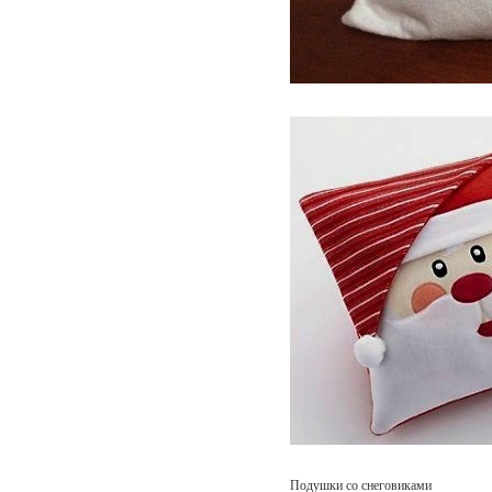
Подушки со снеговиками