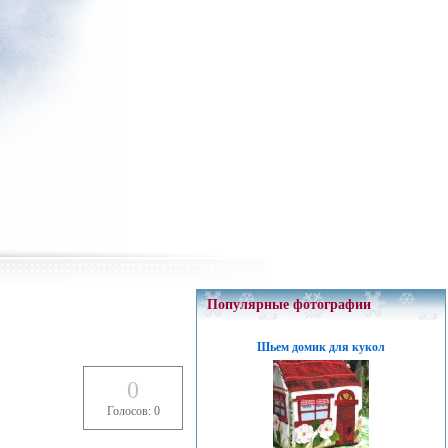
Популярные фотографии
Шьем домик для кукол
0
Голосов: 0