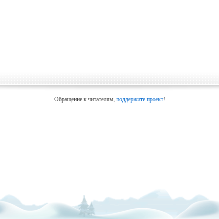
Обращение к читателям,
поддержите проект
!