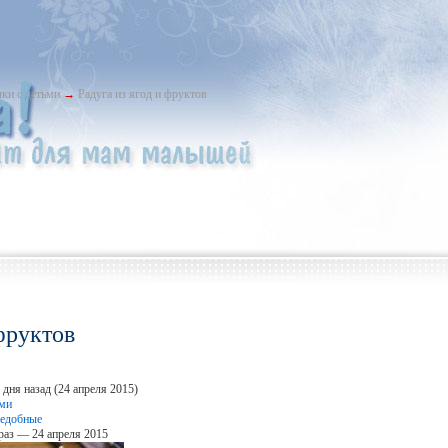
ки с детьми
→
Радуга из ягод и фруктов
 фруктов
дня назад (24 апреля 2015)
ьми
ъедобные
раз — 24 апреля 2015