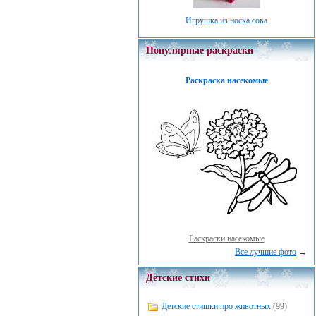
Игрушка из носка сова
Популярные раскраски
Раскраска насекомые
Раскраски насекомые
Все лучшие фото
→
Детские стихи
Детские стишки про животных
(99)