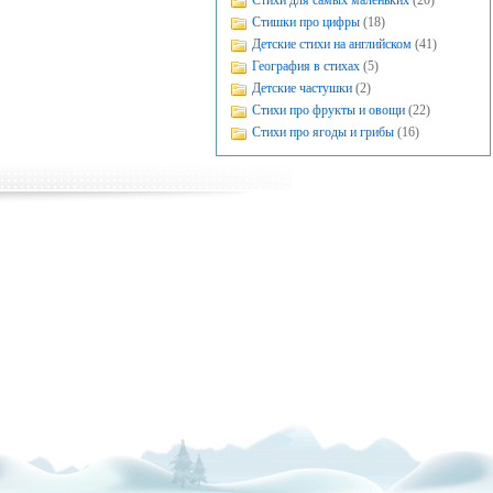
Стихи для самых маленьких
(20)
Стишки про цифры
(18)
Детские стихи на английском
(41)
География в стихах
(5)
Детские частушки
(2)
Стихи про фрукты и овощи
(22)
Стихи про ягоды и грибы
(16)