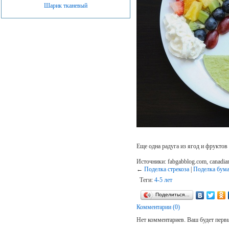
Шарик тканевый
Еще одна радуга из ягод и фруктов
Источники: fabgabblog.com, canadian
←
Поделка стрекоза
|
Поделка бум
Теги:
4-5 лет
Поделиться…
Комментарии (0)
Нет комментариев. Ваш будет перв